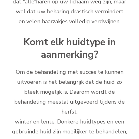
dat “alle”haren op uw lichaam weg zijn, maar
wel dat uw beharing drastisch vermindert
en velen haarzakjes volledig verdwijnen.
Komt elk huidtype in
aanmerking?
Om de behandeling met succes te kunnen
uitvoeren is het belangrijk dat de huid zo
bleek mogelijk is. Daarom wordt de
behandeling meestal uitgevoerd tijdens de
herfst,
winter en lente. Donkere huidtypes en een
gebruinde huid zijn moeilijker te behandelen,