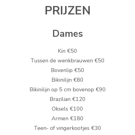
PRIJZEN
Dames
Kin €50
Tussen de wenkbrauwen €50
Bovenlip €50
Bikinilijn €80
Bikinilijn op 5 cm bovenop €90
Brazilian €120
Oksels €100
Armen €180
Teen- of vingerkootjes €30