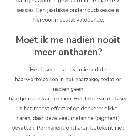
haartjes worden geviseerd in de laatste 2
sessies. Een jaarlijkse onderhoudssessie is
hiervoor meestal voldoende.
Moet ik me nadien nooit
meer ontharen?
Het lasertoestel vernietigd de
haarwortelcellen in het haarzakje, zodat er
nadien geen
haartje meer kan groeien. Het licht van de laser
is het meest effectief op donkere/ dikke
haren, daar deze veel melanine (pigment)
bevatten. Permanent ontharen betekent niet