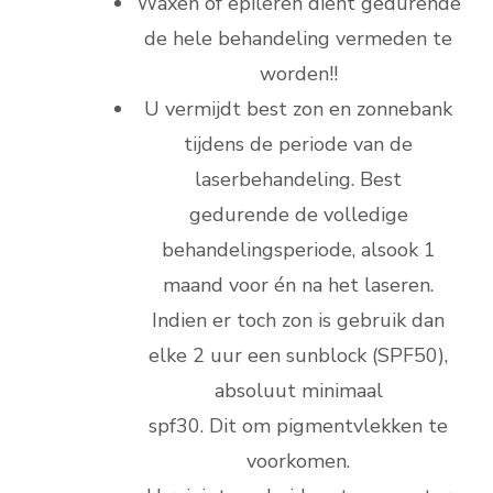
Waxen of epileren dient gedurende
de hele behandeling vermeden te
worden!!
U vermijdt best zon en zonnebank
tijdens de periode van de
laserbehandeling. Best
gedurende de volledige
behandelingsperiode, alsook 1
maand voor én na het laseren.
Indien er toch zon is gebruik dan
elke 2 uur een sunblock (SPF50),
absoluut minimaal
spf30. Dit om pigmentvlekken te
voorkomen.