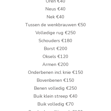
Oren €40
Neus €40
Nek €40
Tussen de wenkbrauwen €50
Volledige rug €250
Schouders €180
Borst €200
Oksels €120
Armen €200
Onderbenen incl knie €150
Bovenbenen €150
Benen volledig €250
Buik klein streep €40
Buik volledig €70