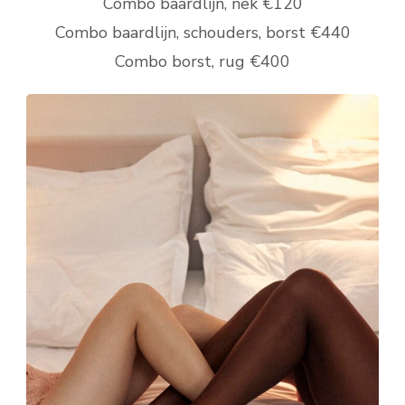
Combo baardlijn, nek €120
Combo baardlijn, schouders, borst €440
Combo borst, rug €400